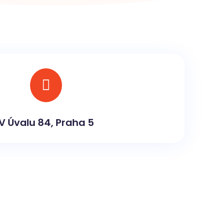

V Úvalu 84, Praha 5