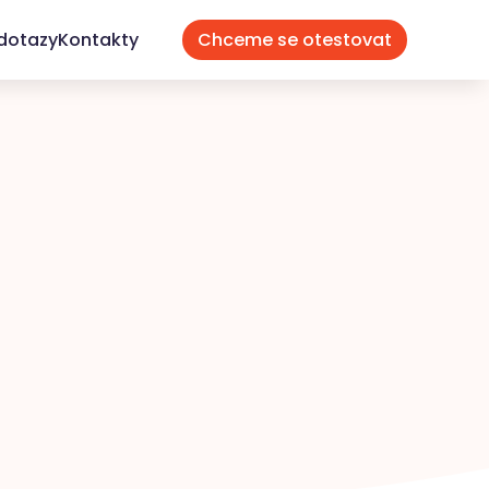
dotazy
Kontakty
Chceme se otestovat